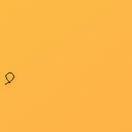
上一条：
从排气管冒烟状态判断发动机常见故障
下一条：
音响主机位DIN尺寸详解
网站龙8long8
关于龙8-long8·(国际)唯一官方网站
车型展示
服
务项目
精品展示
新闻动态
联系龙8-long8·(国际)唯一官方网站
企业优势
精品租车
＊新活动
地址：上海市嘉定区曹安公路威隆大厦1718号609室
电话号码：021-69893008
手机号码：13122570965
Copyright . All rights reserved. 上海商务租车公司|上海旅游大巴
租赁|上海班车租赁公司
|
收缩
QQ咨询
电话咨询
13122570965
13040634556