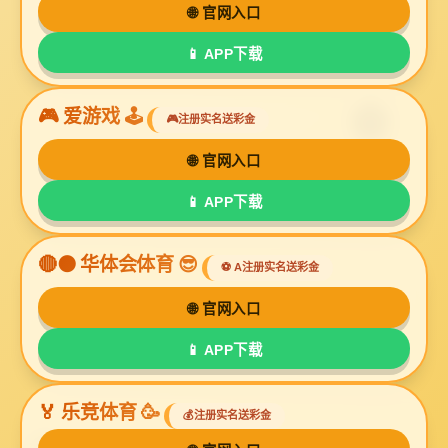
关键词：
考斯特
新闻动态
行业新闻
＊新资讯
相关报道
新品展示
产品名称