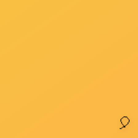
小故障可以“闻”出来
发布日期：2016-04-23 22:23:39
据专家介绍，如果是车内传来了阵阵的塑料制品的煳味儿，大
多是电器的线路过热所致。需要注意的是电线的外包皮一般较
薄，所以即使线路已经发生过热现象，气味也不会像离合器片
烧损时那样大。但电线的烧毁，一般多伴有局部冒烟，或局部
发热的现象，只要细心检查肯定能找到源头。
如果在行车过程中闻到了非金属材料烧煳的特殊气味，一般是
离合器摩擦片出现烧损、过薄或过热的现象了。这种煳味中一
般还会夹杂着焦臭味儿。如果离合器使用起来很正常，也没有
明显难挂挡或起步困难的情况，并且下车闻到的气味并不来自
车前部，而是车的后部，那么龙8-long8·(国际)唯一官方网站
就要检查后制动系统有无过热现象了，有些粗心的车主在拉着
手刹的情况下还强行走车，这会让后刹车片抱死，从而产生焦
煳的气味。