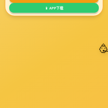
奔驰凌特
大巴
大巴龙8-long8·(国际)唯一官方网站