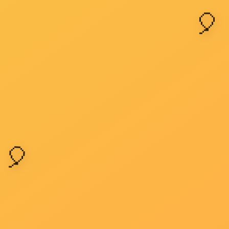
展通租车竭诚为各企业、公司、办事处、家庭等提供各类用车，可根据您的需求制
定用车方案。如2年以上合同可专门为您购
网站龙8long8
关于龙8-long8·(国际)唯一官方网站
车型展示
服
务项目
精品展示
新闻动态
联系龙8-long8·(国际)唯一官方网站
企业优势
精品租车
＊新活动
地址：上海市嘉定区曹安公路威隆大厦1718号609室
电话号码：021-69893008
手机号码：13122570965
Copyright . All rights reserved. 上海商务租车公司|上海旅游大巴
租赁|上海班车租赁公司
|
收缩
QQ咨询
电话咨询
13122570965
13040634556