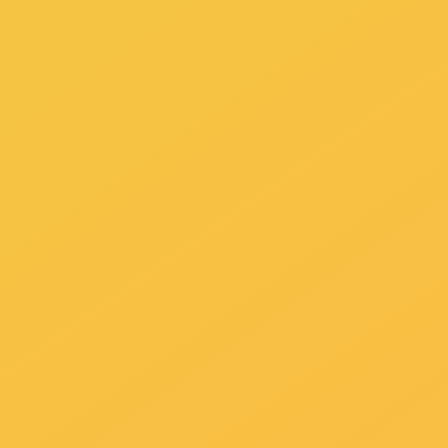
商务车龙8-long8·(国际)唯一官方网站
联系龙8-long8·(国际)唯一官方网站
电话号码：
021-69893008
手机号码：
13122570965
手机号码：
13040634556
地址：
上海市嘉定区曹安公路威隆大厦1718号609室
旅游租车
您的位置：
龙8long8
>>
旅游租车
品牌：