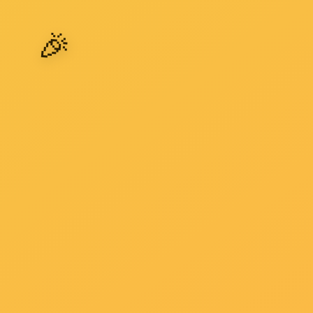
全部
大巴
大巴龙8-long8·(国际)唯一官方网站
查看更多