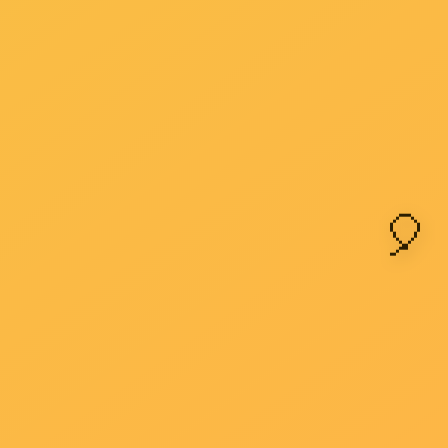
考斯特
考斯特
查看更多