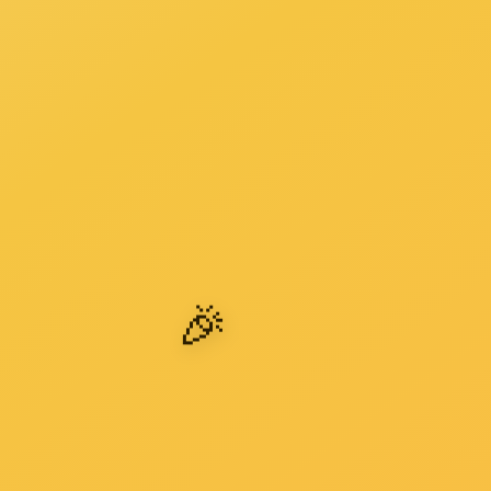
奔驰凌特
大巴
大巴龙8-long8·(国际)唯一官方网站