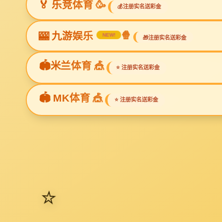
考斯特
车型展示
班车租赁
别克商务
考斯特龙8-long8·(国际)唯一官方网站
全顺龙8-long8·(国际)唯一官方网站
商务租车
奥迪
别克
帕萨特
旅游租车
别克龙8-long8·(国际)唯一官方网站
福特全顺
考斯特
大巴龙8-long8·(国际)唯一官方网站