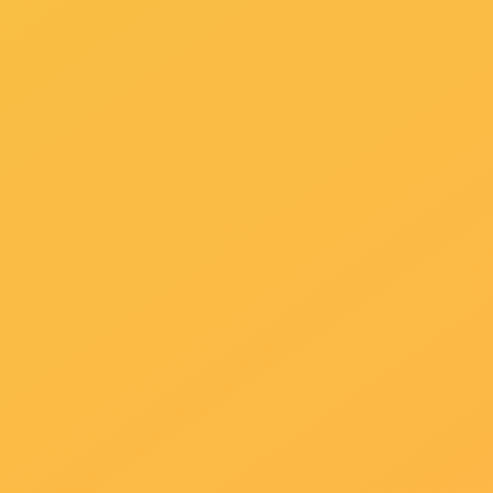
项目
精品展示
新闻动态
联系龙8-long8·(国际)唯一官方网站
企业