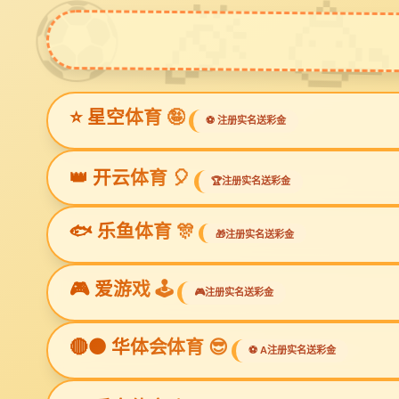
龙8long8
您好，欢迎光临上海商务租车公司|上海旅游大巴租赁|上海班
设为龙8long8
|
加入收藏
网站龙8long8
关于龙8-long8·(国际)唯一官方网站
车型展示
服务项目
精品展示
新闻动态
联系龙8-long8·(国际)唯一官方网站
企业优势
精品租车
＊新活动
关键词：