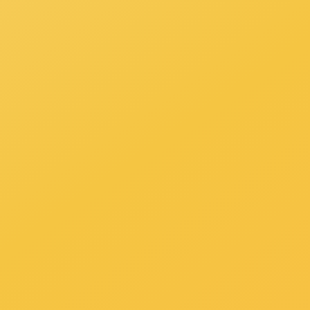
奔驰凌特
大巴
大巴龙8-long8·(国际)唯一官方网站