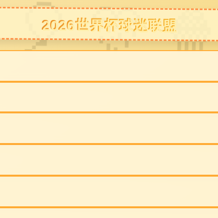
车租赁公司！